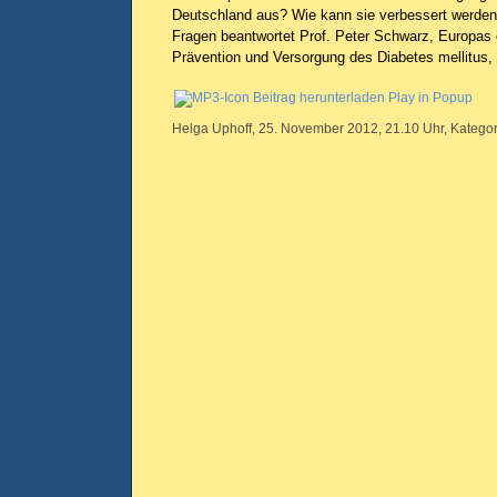
Deutschland aus? Wie kann sie verbessert werden
Fragen beantwortet Prof. Peter Schwarz, Europas e
Prävention und Versorgung des Diabetes mellitus, 
Beitrag herunterladen
Play in Popup
Helga Uphoff, 25. November 2012, 21.10 Uhr, Kategor