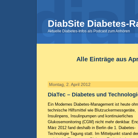
DiabSite Diabetes-R
Aktuelle Diabetes-Infos als Podcast zum Anhören
Alle Einträge aus Apr
Montag, 2. April 2012
DiaTec – Diabetes und Technologi
Ein Modernes Diabetes-Management ist heute oh
technische Hilfsmittel wie Blutzuckermessgeräte,
Insulinpens, Insulinpumpen und kontinuierliches
Glukosemonitoring (CGM) nicht mehr denkbar. En
März 2012 fand deshalb in Berlin die 1. Diabetes-
Technologie Tagung statt. Im Mittelpunkt stand de