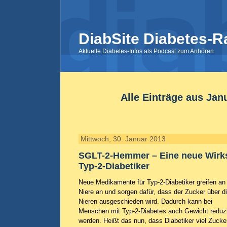
DiabSite Diabetes-R
Aktuelle Diabetes-Infos als Podcast zum Anhören
Alle Einträge aus Jan
Mittwoch, 30. Januar 2013
SGLT-2-Hemmer – Eine neue Wirks
Typ-2-Diabetiker
Neue Medikamente für Typ-2-Diabetiker greifen an
Niere an und sorgen dafür, dass der Zucker über d
Nieren ausgeschieden wird. Dadurch kann bei
Menschen mit Typ-2-Diabetes auch Gewicht reduzi
werden. Heißt das nun, dass Diabetiker viel Zucke