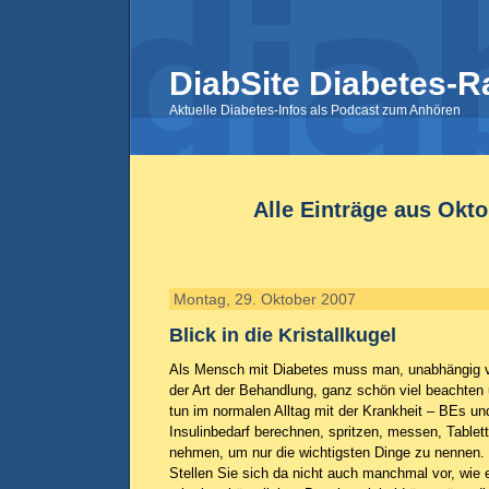
DiabSite Diabetes-R
Aktuelle Diabetes-Infos als Podcast zum Anhören
Alle Einträge aus Okt
Montag, 29. Oktober 2007
Blick in die Kristallkugel
Als Mensch mit Diabetes muss man, unabhängig 
der Art der Behandlung, ganz schön viel beachten
tun im normalen Alltag mit der Krankheit – BEs un
Insulinbedarf berechnen, spritzen, messen, Tablet
nehmen, um nur die wichtigsten Dinge zu nennen.
Stellen Sie sich da nicht auch manchmal vor, wie 