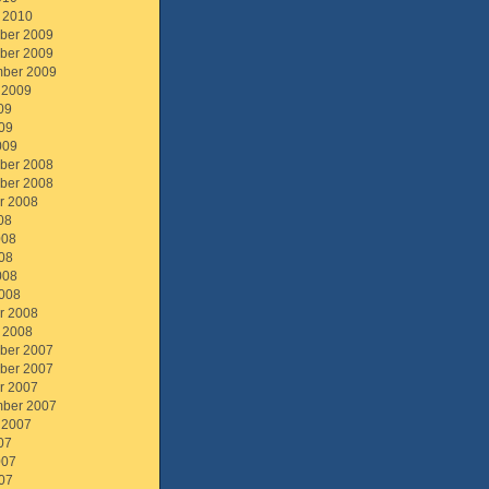
 2010
ber 2009
ber 2009
ber 2009
 2009
09
09
009
ber 2008
ber 2008
r 2008
08
008
08
008
008
r 2008
 2008
ber 2007
ber 2007
r 2007
ber 2007
 2007
07
007
07