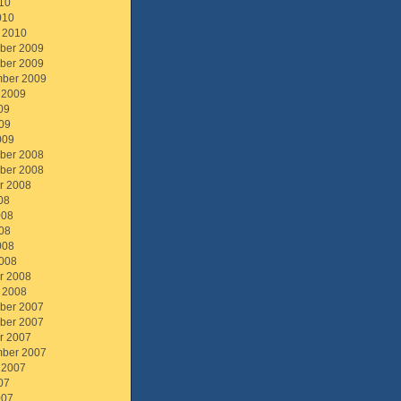
10
010
 2010
ber 2009
ber 2009
ber 2009
 2009
09
09
009
ber 2008
ber 2008
r 2008
08
008
08
008
008
r 2008
 2008
ber 2007
ber 2007
r 2007
ber 2007
 2007
07
007