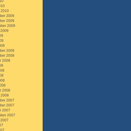
10
010
 2010
ber 2009
ber 2009
ber 2009
 2009
09
09
009
ber 2008
ber 2008
r 2008
08
008
08
008
008
r 2008
 2008
ber 2007
ber 2007
r 2007
ber 2007
 2007
07
007