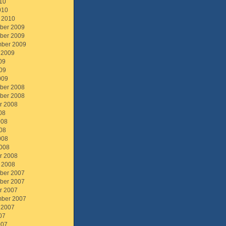
10
010
 2010
ber 2009
ber 2009
ber 2009
 2009
09
09
009
ber 2008
ber 2008
r 2008
08
008
08
008
008
r 2008
 2008
ber 2007
ber 2007
r 2007
ber 2007
 2007
07
007