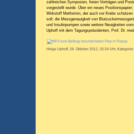
zahlreichen Symposien, freien Vorträgen und Post
vorgestellt wurde. Über ein neues Positionspapier;
Wirkstoff Metformin, der auch vor Krebs schützen
soll; die Messgenauigkeit von Blutzuckermessger
und Insulinpumpen sowie weitere Neuigkeiten vo
Uphoff mit dem Tagungspräsidenten, Prof. Dr. med.
Beitrag herunterladen
Play in Popup
Helga Uphoff, 28. Oktober 2012, 20.54 Uhr, Kategorie