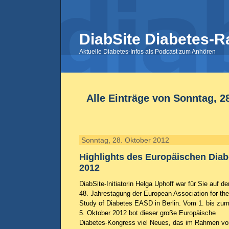
DiabSite Diabetes-R
Aktuelle Diabetes-Infos als Podcast zum Anhören
Alle Einträge von Sonntag, 2
Sonntag, 28. Oktober 2012
Highlights des Europäischen Dia
2012
DiabSite-Initiatorin Helga Uphoff war für Sie auf de
48. Jahrestagung der European Association for the
Study of Diabetes EASD in Berlin. Vom 1. bis zu
5. Oktober 2012 bot dieser große Europäische
Diabetes-Kongress viel Neues, das im Rahmen vo