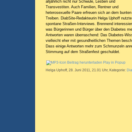
alljährlich nicht nur Schwule, Lesben und
Transvestiten. Auch Familien, Rentner und
heterosexuelle Paare erfreuen sich an dem bunten
Treiben. DiabSite-Redakteurin Helga Uphoff nutzte
spontane Straßen-Interviews. Brennend interessiert
was Bürgerinnen und Bürger über den Diabetes mel
Antworten waren überraschend: Das Diabetes-Wisse
vielleicht eher mit gesundheitlichen Themen beschäf
Dass einige Antworten mehr zum Schmunzeln anreg
Stimmung auf dem Straßenfest geschuldet.
Beitrag herunterladen
Play in Popup
Helga Uphoff, 28. Juni 2011, 21.01 Uhr, Kategorie:
Di