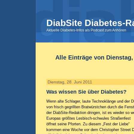
DiabSite Diabetes-R
Aktuelle Diabetes-Infos als Podcast zum Anhören
Alle Einträge von Dienstag,
Dienstag, 28. Juni 2011
Was wissen Sie über Diabetes?
Wenn alte Schlager, laute Technoklänge und der D
von frisch gegrillten Bratwürstchen durch die Fens
der DiabSite-Redaktion dringen, ist es wieder so we
Europas größtes Lesbisch-schwules Straßenfest
öffnet seine Pforten. Zu diesem „Fest der Liebe“
kommen eine Woche vor dem Christopher Street 