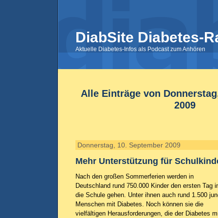
DiabSite Diabetes-R
Aktuelle Diabetes-Infos als Podcast zum Anhören
Alle Einträge von Donnerstag
2009
Donnerstag, 10. September 2009
Mehr Unterstützung für Schulkind
Nach den großen Sommerferien werden in
Deutschland rund 750.000 Kinder den ersten Tag i
die Schule gehen. Unter ihnen auch rund 1.500 ju
Menschen mit Diabetes. Noch können sie die
vielfältigen Herausforderungen, die der Diabetes m