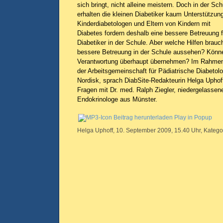
sich bringt, nicht alleine meistern. Doch in der Sch
erhalten die kleinen Diabetiker kaum Unterstützun
Kinderdiabetologen und Eltern von Kindern mit
Diabetes fordern deshalb eine bessere Betreuung f
Diabetiker in der Schule. Aber welche Hilfen brau
bessere Betreuung in der Schule aussehen? Könne
Verantwortung überhaupt übernehmen? Im Rahmen
der Arbeitsgemeinschaft für Pädiatrische Diabetolo
Nordisk, sprach DiabSite-Redakteurin Helga Uphoff
Fragen mit Dr. med. Ralph Ziegler, niedergelassen
Endokrinologe aus Münster.
Beitrag herunterladen
Play in Popup
Helga Uphoff, 10. September 2009, 15.40 Uhr, Katego