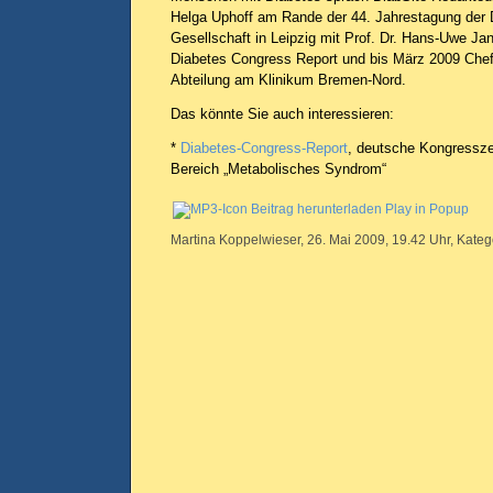
Helga Uphoff am Rande der 44. Jahrestagung der 
Gesellschaft in Leipzig mit Prof. Dr. Hans-Uwe Jan
Diabetes Congress Report und bis März 2009 Chef
Abteilung am Klinikum Bremen-Nord.
Das könnte Sie auch interessieren:
*
Diabetes-Congress-Report
, deutsche Kongresszei
Bereich „Metabolisches Syndrom“
Beitrag herunterladen
Play in Popup
Martina Koppelwieser, 26. Mai 2009, 19.42 Uhr, Kateg