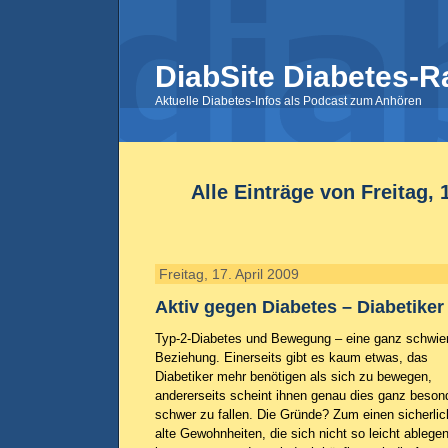
DiabSite Diabetes-R
Aktuelle Diabetes-Infos als Podcast zum Anhören
Alle Einträge von Freitag, 
Freitag, 17. April 2009
Aktiv gegen Diabetes – Diabetike
Typ-2-Diabetes und Bewegung – eine ganz schwie
Beziehung. Einerseits gibt es kaum etwas, das
Diabetiker mehr benötigen als sich zu bewegen,
andererseits scheint ihnen genau dies ganz beson
schwer zu fallen. Die Gründe? Zum einen sicherlic
alte Gewohnheiten, die sich nicht so leicht ablege