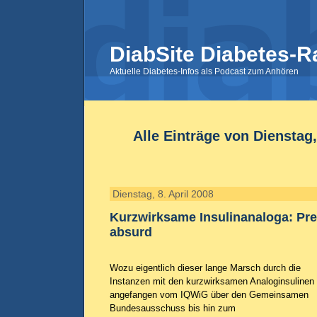
DiabSite Diabetes-R
Aktuelle Diabetes-Infos als Podcast zum Anhören
Alle Einträge von Dienstag,
Dienstag, 8. April 2008
Kurzwirksame Insulinanaloga: Pr
absurd
Wozu eigentlich dieser lange Marsch durch die
Instanzen mit den kurzwirksamen Analoginsulinen
angefangen vom IQWiG über den Gemeinsamen
Bundesausschuss bis hin zum