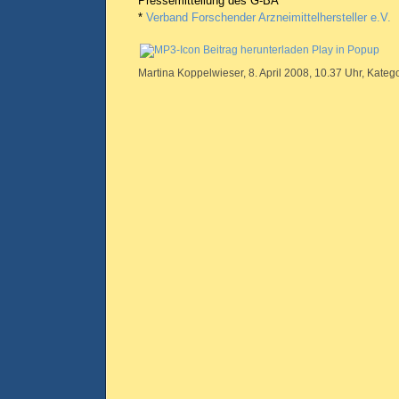
Pressemitteilung des G-BA
*
Verband Forschender Arzneimittelhersteller e.V.
Beitrag herunterladen
Play in Popup
Martina Koppelwieser, 8. April 2008, 10.37 Uhr, Kateg