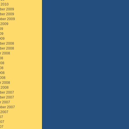
 2010
ber 2009
ber 2009
ber 2009
 2009
09
09
009
ber 2008
ber 2008
r 2008
08
008
08
008
008
r 2008
 2008
ber 2007
ber 2007
r 2007
ber 2007
 2007
07
007
07