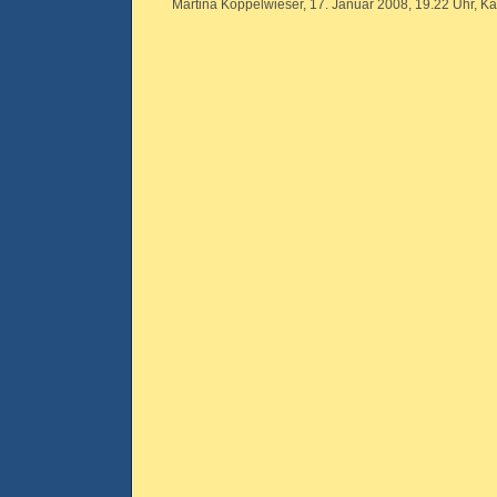
Martina Koppelwieser, 17. Januar 2008, 19.22 Uhr, Ka