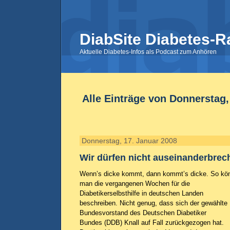
DiabSite Diabetes-R
Aktuelle Diabetes-Infos als Podcast zum Anhören
Alle Einträge von Donnerstag,
Donnerstag, 17. Januar 2008
Wir dürfen nicht auseinanderbrec
Wenn’s dicke kommt, dann kommt’s dicke. So kö
man die vergangenen Wochen für die
Diabetikerselbsthilfe in deutschen Landen
beschreiben. Nicht genug, dass sich der gewählte
Bundesvorstand des Deutschen Diabetiker
Bundes (DDB) Knall auf Fall zurückgezogen hat.