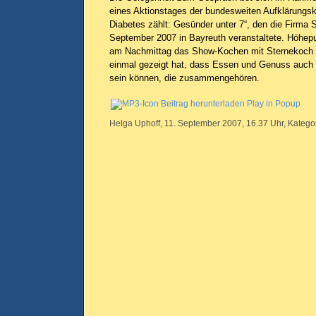
eines Aktionstages der bundesweiten Aufklärung
Diabetes zählt: Gesünder unter 7“, den die Firma 
September 2007 in Bayreuth veranstaltete. Höhepu
am Nachmittag das Show-Kochen mit Sternekoch J
einmal gezeigt hat, dass Essen und Genuss auch f
sein können, die zusammengehören.
Beitrag herunterladen
Play in Popup
Helga Uphoff, 11. September 2007, 16.37 Uhr, Katego