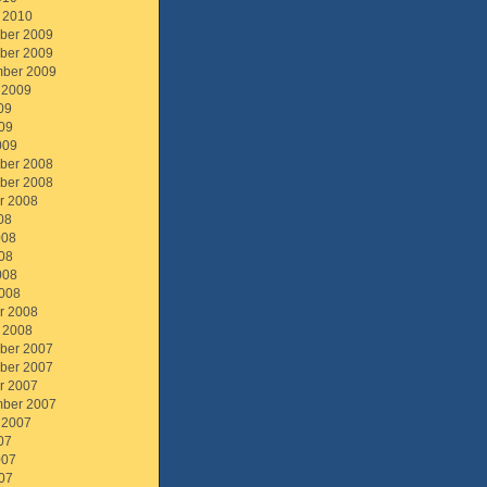
 2010
ber 2009
ber 2009
ber 2009
 2009
09
09
009
ber 2008
ber 2008
r 2008
08
008
08
008
008
r 2008
 2008
ber 2007
ber 2007
r 2007
ber 2007
 2007
07
007
07